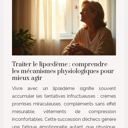
Traiter le lipœdème : comprendre
les mécanismes physiologiques pour
mieux agir
Vivre avec un lipœdème signifie souvent
accumuler les tentatives infructueuses : crèmes
promises miraculeuses, compléments sans effet
mesurable, vêtements de compression
inconfortables. Cette succession d’échecs génère
une fatigue émotionnelle autant que physique.