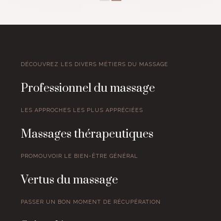
DÉCOUVREZ LES DIVERS MÉTIERS DU MASSAGE
Professionnel du massage
LES APPROCHES LES PLUS APPRÉCIÉES
Massages thérapeutiques
PROMOUVOIR LE BIEN-ÊTRE GÉNÉRAL
Vertus du massage
PASSER UN BON MOMENT DE RÉCUPÉRATION